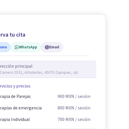
rva tu cita
fono
WhatsApp
Email
rección principal
 Carnero 5531, Arboledas, 45070 Zapopan, Jal.
rvicios y precios
rapia de Parejas
900
MXN
/ sesión
rapias de emergencia
800
MXN
/ sesión
rapia Individual
700
MXN
/ sesión