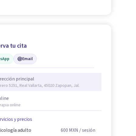
rva tu cita
sApp
Email
rección principal
rero 5251, Real Vallarta, 45020 Zapopan, Jal.
line
rapia online
rvicios y precios
icología adulto
600
MXN
/ sesión