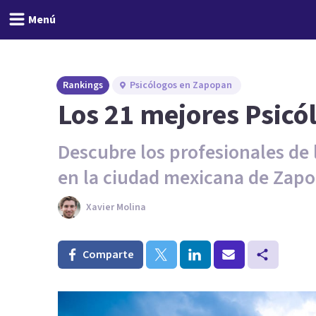
Menú
Rankings
Psicólogos en Zapopan
Los 21 mejores Psic
Descubre los profesionales de
en la ciudad mexicana de Zap
Xavier Molina
Comparte