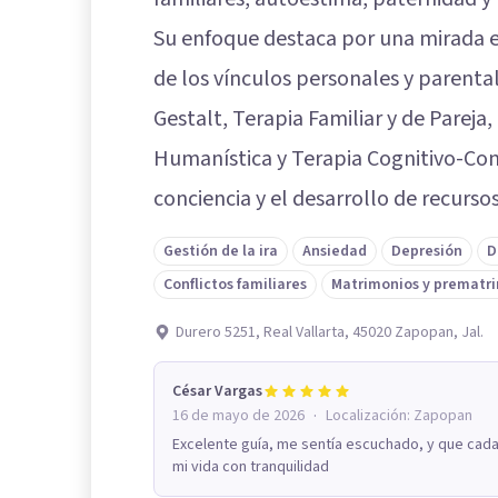
Su enfoque destaca por una mirada e
de los vínculos personales y parental
Gestalt, Terapia Familiar y de Pareja
Humanística y Terapia Cognitivo-Con
conciencia y el desarrollo de recurso
Gestión de la ira
Ansiedad
Depresión
D
Conflictos familiares
Matrimonios y prematr
Durero 5251, Real Vallarta, 45020 Zapopan, Jal.
César Vargas
·
16 de mayo de 2026
Localización:
Zapopan
Excelente guía, me sentía escuchado, y que cada
mi vida con tranquilidad