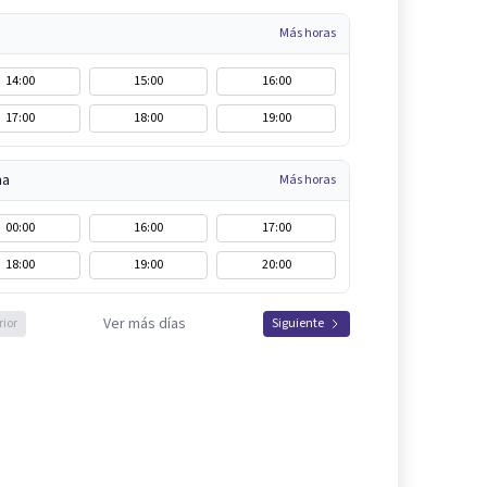
Más horas
14:00
15:00
16:00
17:00
18:00
19:00
na
Más horas
00:00
16:00
17:00
18:00
19:00
20:00
Ver más días
rior
Siguiente