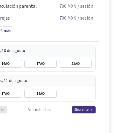
nculación parental
700
MXN
/ sesión
rejas
700
MXN
/ sesión
+
1
más
, 10 de agosto
16:00
17:00
22:00
s, 11 de agosto
17:00
18:00
Ver más días
rior
Siguiente