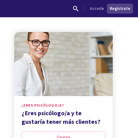
Accede
Regístrate
¿ERES PSICÓLOGO/A?
¿Eres psicólogo/a y te
gustaría tener más clientes?
Únete