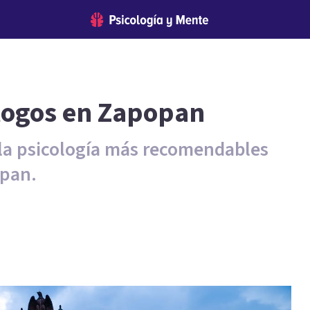
ólogos en Zapopan
 la psicología más recomendables
opan.