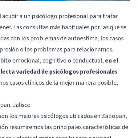
acudir a un psicólogo profesional para tratar
ner. Las consultas más habituales por las que se
adas con los
problemas de autoestima
, los casos
epresión o los problemas para relacionarnos.
ámbito emocional, cognitivo o conductual,
en el
lecta variedad de psicólogos profesionales
os casos clínicos de la mejor manera posible,
an, Jalisco
 son los mejores psicólogos ubicados en Zapopan,
ón resumiremos las principales características de