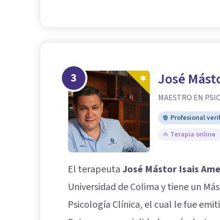
3
José Mást
MAESTRO EN PSIC
Profesional veri
Terapia online
El terapeuta
José Mástor Isais Am
Universidad de Colima y tiene un Mást
Psicología Clínica, el cual le fue em