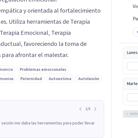
Vi
mpática y orientada al fortalecimiento
Pa
es. Utiliza herramientas de Terapia
, Terapia Emocional, Terapia
ductual, favoreciendo la toma de
Lunes
s para afrontar el malestar.
ivorcio
Problemas emocionales
imonios
Paternidad
Autoestima
Autolesión
Marte
1
/
5
Ante
 sesión me daba las herramientas para poder llevar