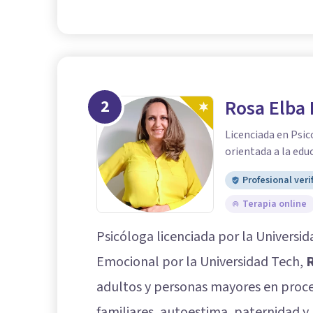
2
Rosa Elba
Licenciada en Psic
orientada a la edu
Profesional veri
Terapia online
Psicóloga licenciada por la Universid
Emocional por la Universidad Tech,
R
adultos y personas mayores en proce
familiares, autoestima, paternidad y