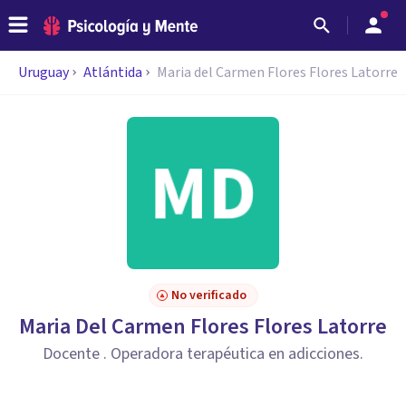
Uruguay
Atlántida
Maria del Carmen Flores Flores Latorre
No verificado
Maria Del Carmen Flores Flores Latorre
Docente . Operadora terapéutica en adicciones.