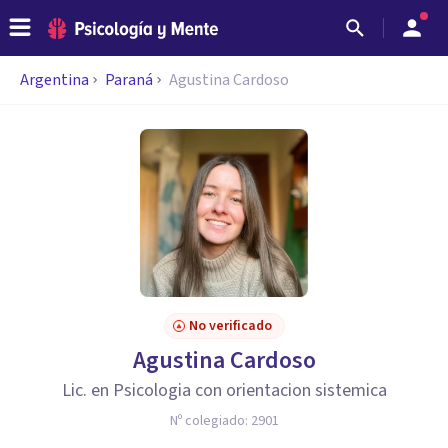
Argentina
Paraná
Agustina Cardoso
No verificado
Agustina Cardoso
Lic. en Psicologia con orientacion sistemica
Nº colegiado:
2901