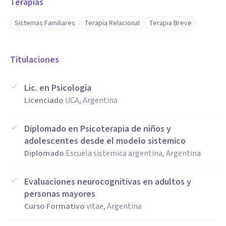
Terapias
Sistemas Familiares
Terapia Relacional
Terapia Breve
Titulaciones
Lic. en Psicologia
Licenciado
UCA, Argentina
Diplomado en Psicoterapia de niños y
adolescentes desde el modelo sistemico
Diplomado
Escuela sistemica argentina, Argentina
Evaluaciones neurocognitivas en adultos y
personas mayores
Curso Formativo
vitae, Argentina