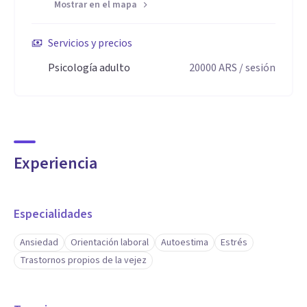
Mostrar en el mapa
los psicologos, mi psicoterapia apunta a crear un espacio de
encuentro que permita rescatar y valorizar lo que es propio
Servicios y precios
de cada uno, el poder adueñarse de la propia historia.
Psicología adulto
20000
ARS
/ sesión
Experiencia
Especialidades
Ansiedad
Orientación laboral
Autoestima
Estrés
Trastornos propios de la vejez