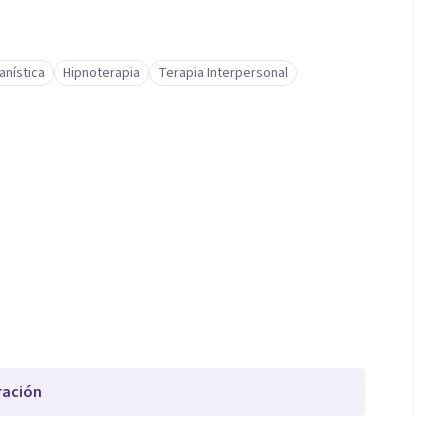
anística
Hipnoterapia
Terapia Interpersonal
ración