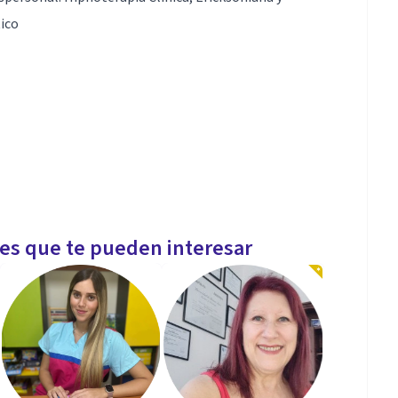
ico
les que te pueden interesar