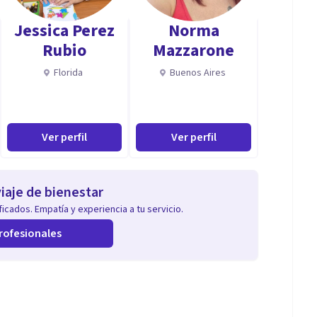
Jessica Perez
Norma
Rubio
Mazzarone
Florida
Buenos Aires
Ver perfil
Ver perfil
iaje de bienestar
icados. Empatía y experiencia a tu servicio.
rofesionales