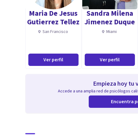
Maria De Jesus
Sandra Milena
Gutierrez Tellez
Jimenez Duque
San Francisco
Miami
Ver perfil
Ver perfil
Empieza hoy tu v
Accede a una amplia red de psicólogos calif
Encuentra p