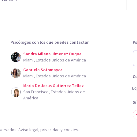
Psicólogos con los que puedes contactar
Ps
Sandra Milena Jimenez Duque
Miami, Estados Unidos de América
Gabriela Sotomayor
Miami, Estados Unidos de América
C
Maria De Jesus Gutierrez Tellez
Eq
San Francisco, Estados Unidos de
América
S
servados.
Aviso legal
,
privacidad
y
cookies
.