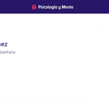
nez
Sanitaria