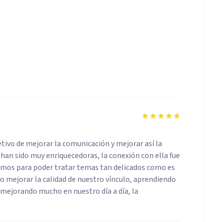
etivo de mejorar la comunicación y mejorar así la
 han sido muy enriquecedoras, la conexión con ella fue
amos para poder tratar temas tan delicados como es
o mejorar la calidad de nuestro vínculo, aprendiendo
 mejorando mucho en nuestro día a día, la