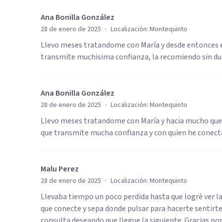
Ana Bonilla González
·
28 de enero de 2025
Localización:
Montequinto
Llevo meses tratandome con María y desde entonces e
transmite muchisima confianza, la recomiendo sin du
Ana Bonilla González
·
28 de enero de 2025
Localización:
Montequinto
Llevo meses tratandome con María y hacia mucho que 
que transmite mucha confianza y con quien he conect
Malu Perez
·
28 de enero de 2025
Localización:
Montequinto
Llevaba tiempo un poco perdida hasta que logré ver la 
que conecte y sepa donde pulsar para hacerte sentirte 
consulta deseando que llegue la siguiente. Gracias por