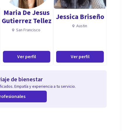
Maria De Jesus
Jessica Briseño
Gutierrez Tellez
Austin
San Francisco
Ver perfil
Ver perfil
iaje de bienestar
icados. Empatía y experiencia a tu servicio.
rofesionales