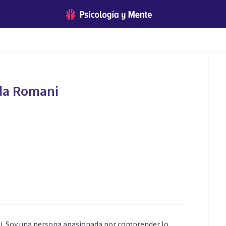
da Romani
li. Soy una persona apasionada por comprender lo