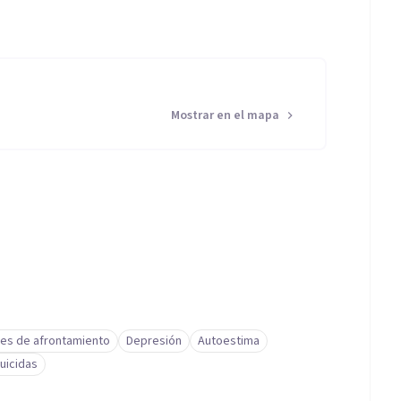
Mostrar en el mapa
des de afrontamiento
Depresión
Autoestima
uicidas