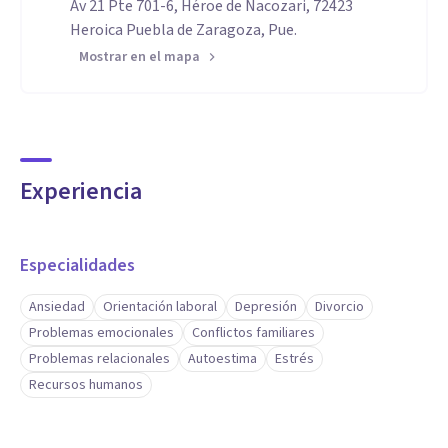
Av 21 Pte 701-6, Héroe de Nacozari, 72423
Heroica Puebla de Zaragoza, Pue.
Mostrar en el mapa
Experiencia
Especialidades
Ansiedad
Orientación laboral
Depresión
Divorcio
Problemas emocionales
Conflictos familiares
Problemas relacionales
Autoestima
Estrés
Recursos humanos