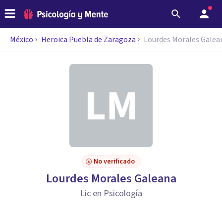
México
Heroica Puebla de Zaragoza
Lourdes Morales Galea
No verificado
Lourdes Morales Galeana
Lic en Psicología