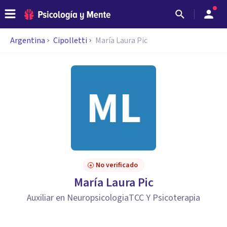
Argentina
Cipolletti
María Laura Pic
No verificado
María Laura Pic
Auxiliar en NeuropsicologiaTCC Y Psicoterapia