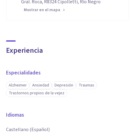
Gral. Roca, R8324 Cipolletti, Río Negro
Mostrar en el mapa
Experiencia
Especialidades
Alzheimer
Ansiedad
Depresión
Traumas
Trastornos propios de la vejez
Idiomas
Castellano (Español)