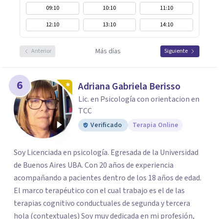
09:10
10:10
11:10
12:10
13:10
14:10
Más días
Anterior
Siguiente
6
Adriana Gabriela Berisso
Lic. en Psicología con orientacion en
TCC
Verificado
Terapia Online
Soy Licenciada en psicología. Egresada de la Universidad
de Buenos Aires UBA. Con 20 años de experiencia
acompañando a pacientes dentro de los 18 años de edad.
El marco terapéutico con el cual trabajo es el de las
terapias cognitivo conductuales de segunda y tercera
hola (contextuales) Soy muy dedicada en mi profesión,