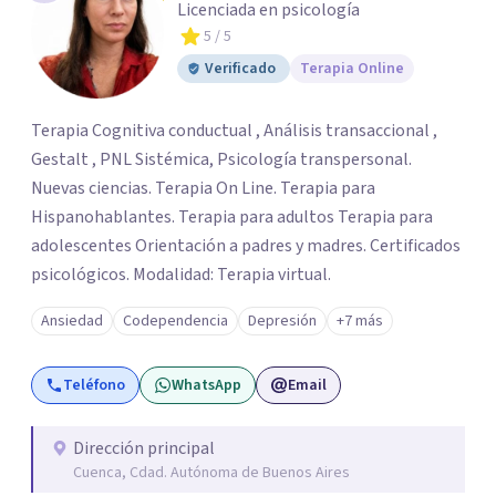
Licenciada en psicología
5
/ 5
Verificado
Terapia Online
Terapia Cognitiva conductual , Análisis transaccional ,
Gestalt , PNL Sistémica, Psicología transpersonal.
Nuevas ciencias. Terapia On Line. Terapia para
Hispanohablantes. Terapia para adultos Terapia para
adolescentes Orientación a padres y madres. Certificados
psicológicos. Modalidad: Terapia virtual.
Ansiedad
Codependencia
Depresión
+7 más
Teléfono
WhatsApp
Email
Dirección principal
Cuenca, Cdad. Autónoma de Buenos Aires