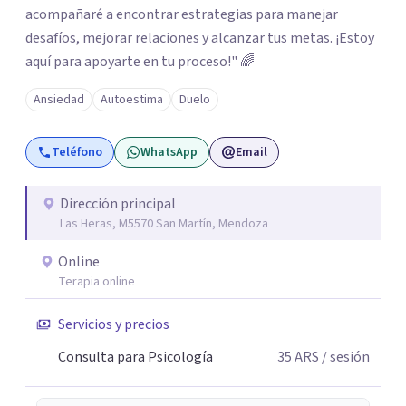
acompañaré a encontrar estrategias para manejar
desafíos, mejorar relaciones y alcanzar tus metas. ¡Estoy
aquí para apoyarte en tu proceso!" 🌈
Ansiedad
Autoestima
Duelo
Teléfono
WhatsApp
Email
Dirección principal
Las Heras, M5570 San Martín, Mendoza
Online
Terapia online
Servicios y precios
Consulta para Psicología
35
ARS
/ sesión