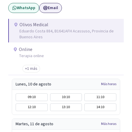
WhatsApp
Email
Olivos Medical
Eduardo Costa 884, B1641AFH Acassuso, Provincia de
Buenos Aires
Online
Terapia online
+1 más
Lunes, 10 de agosto
Más horas
09:10
10:10
11:10
12:10
13:10
14:10
Martes, 11 de agosto
Más horas