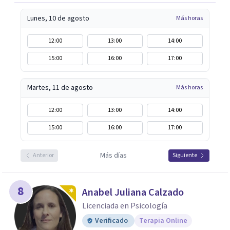
Lunes, 10 de agosto
Más horas
12:00
13:00
14:00
15:00
16:00
17:00
Martes, 11 de agosto
Más horas
12:00
13:00
14:00
15:00
16:00
17:00
Más días
Anterior
Siguiente
8
Anabel Juliana Calzado
Licenciada en Psicología
Verificado
Terapia Online