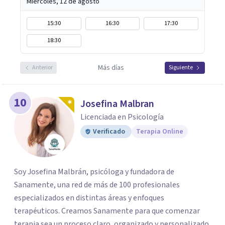
Miércoles, 12 de agosto
15:30
16:30
17:30
18:30
Más días
Anterior
Siguiente
10
Josefina Malbran
Licenciada en Psicología
Verificado
Terapia Online
Soy Josefina Malbrán, psicóloga y fundadora de
Sanamente, una red de más de 100 profesionales
especializados en distintas áreas y enfoques
terapéuticos. Creamos Sanamente para que comenzar
terapia sea un proceso claro, organizado y personalizado.