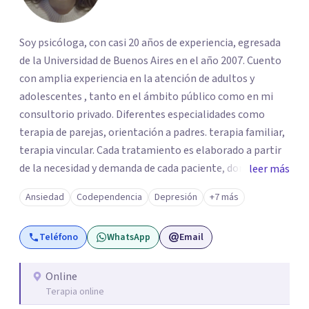
Soy psicóloga, con casi 20 años de experiencia, egresada
de la Universidad de Buenos Aires en el año 2007. Cuento
con amplia experiencia en la atención de adultos y
adolescentes , tanto en el ámbito público como en mi
consultorio privado. Diferentes especialidades como
terapia de parejas, orientación a padres. terapia familiar,
terapia vincular. Cada tratamiento es elaborado a partir
de la necesidad y demanda de cada paciente, donde
leer más
ambos vamos ejercer un papel activo en la orientación de
Ansiedad
Codependencia
Depresión
+7 más
la terapia. Para ello utilizo recursos técnicos amplios y
flexibles, adaptados al momento y problemática de cada
Teléfono
WhatsApp
Email
persona.
Online
Terapia online