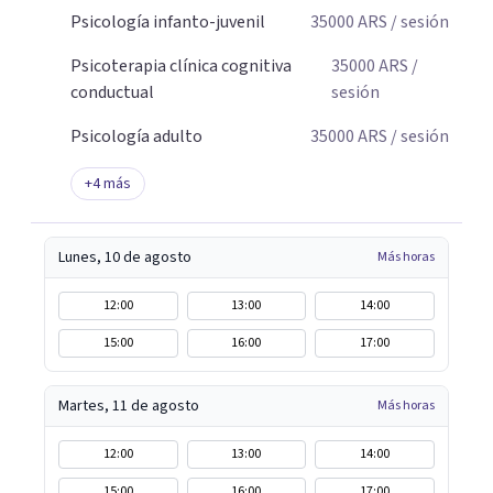
Psicología infanto-juvenil
35000
ARS
/ sesión
Psicoterapia clínica cognitiva
35000
ARS
/
conductual
sesión
Psicología adulto
35000
ARS
/ sesión
+
4
más
Lunes, 10 de agosto
Más horas
12:00
13:00
14:00
15:00
16:00
17:00
Martes, 11 de agosto
Más horas
12:00
13:00
14:00
15:00
16:00
17:00