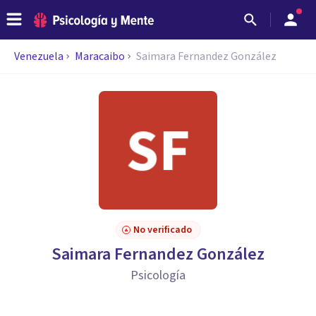
Venezuela
Maracaibo
Saimara Fernandez González
No verificado
Saimara Fernandez González
Psicología