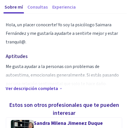
Sobre mí
Consultas
Experiencia
Hola, un placer conocerte! Yo soy la psicólogo Saimara
Fernández y me gustaría ayudarte a sentirte mejor y estar
tranquil@.
Aptitudes
Me gusta ayudar a la personas con problemas de
autoestima, emocionales generalmente. Si estás pasando
por una relación sentimental que solo te hace daño.
Ver descripción completa
Verdaderamente puedo ayudarte por cualquier cosa que
estés pasando.
Estos son otros profesionales que te pueden
interesar
Sandra Milena Jimenez Duque