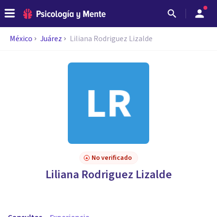
México
Juárez
Liliana Rodriguez Lizalde
No verificado
Liliana Rodriguez Lizalde