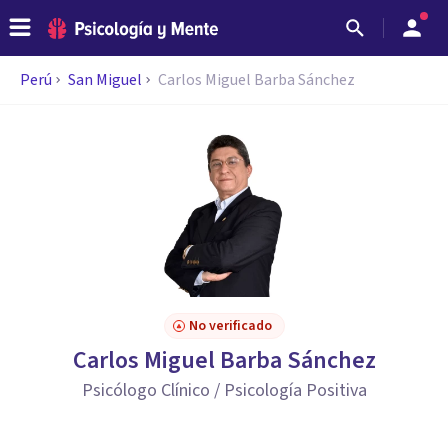
Perú
San Miguel
Carlos Miguel Barba Sánchez
No verificado
Carlos Miguel Barba Sánchez
Psicólogo Clínico / Psicología Positiva