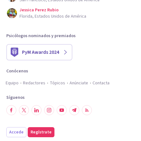
San Francisco, Estados Unidos de América
Jessica Perez Rubio
Florida, Estados Unidos de América
Psicólogos nominados y premiados
PyM Awards 2024
Conócenos
Equipo
Redactores
Tópicos
Anúnciate
Contacta
Síguenos
Accede
Regístrate