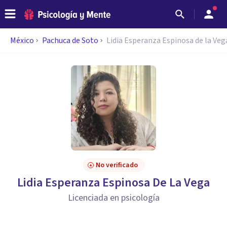
México
Pachuca de Soto
Lidia Esperanza Espinosa de la Veg
No verificado
Lidia Esperanza Espinosa De La Vega
Licenciada en psicología