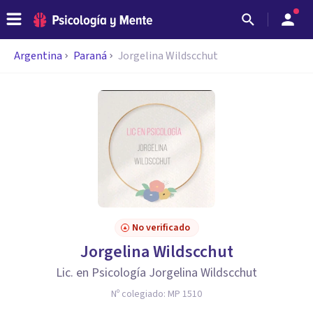
Argentina
Paraná
Jorgelina Wildscchut
No verificado
Jorgelina Wildscchut
Lic. en Psicología Jorgelina Wildscchut
Nº colegiado:
MP 1510