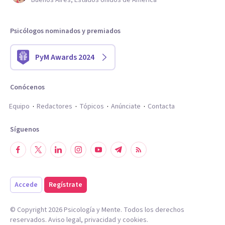
Buenos Aires, Estados Unidos de América
Psicólogos nominados y premiados
PyM Awards 2024
Conócenos
Equipo
Redactores
Tópicos
Anúnciate
Contacta
Síguenos
Accede
Regístrate
© Copyright
2026
Psicología y Mente. Todos los derechos
reservados.
Aviso legal
,
privacidad
y
cookies
.