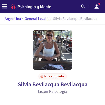
Argentina
General Levalle
Silvia Bevilacqua Bevilacqua
No verificado
Silvia Bevilacqua Bevilacqua
Lic.en Psicología