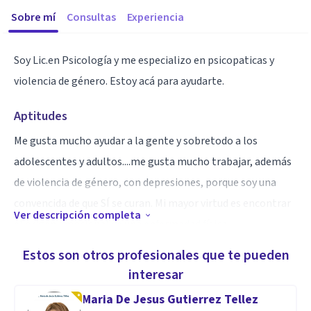
Sobre mí
Consultas
Experiencia
Soy Lic.en Psicología y me especializo en psicopaticas y
violencia de género. Estoy acá para ayudarte.
Aptitudes
Me gusta mucho ayudar a la gente y sobretodo a los
adolescentes y adultos....me gusta mucho trabajar, además
de violencia de género, con depresiones, porque soy una
convencida de que SÍ se curan. Mi mayor virtud es encontrar
Ver descripción completa
el origen emocional de una enfermedad física.
Estos son otros profesionales que te pueden
interesar
Maria De Jesus Gutierrez Tellez