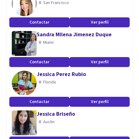
San Francisco
Contactar
Ver perfil
Sandra Milena Jimenez Duque
Miami
Contactar
Ver perfil
Jessica Perez Rubio
Florida
Contactar
Ver perfil
Jessica Briseño
Austin