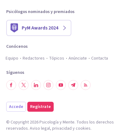
Psicólogos nominados y premiados
PyM Awards 2024
Conócenos
Equipo
Redactores
Tópicos
Anúnciate
Contacta
Síguenos
Accede
Regístrate
© Copyright
2026
Psicología y Mente. Todos los derechos
reservados.
Aviso legal
,
privacidad
y
cookies
.