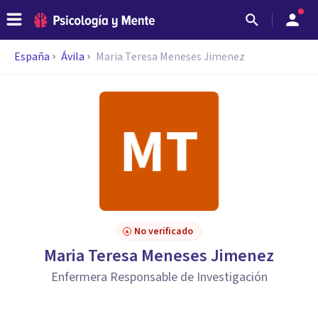
España
Ávila
Maria Teresa Meneses Jimenez
No verificado
Maria Teresa Meneses Jimenez
Enfermera Responsable de Investigación