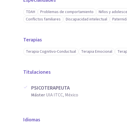
Especialidades
TDAH
Problemas de comportamiento
Niños y adolesc
Conflictos familiares
Discapacidad intelectual
Paternid
Terapias
Terapia Cognitivo-Conductual
Terapia Emocional
Terap
Titulaciones
PSICOTERAPEUTA
Máster
UIA ITCC, México
Idiomas