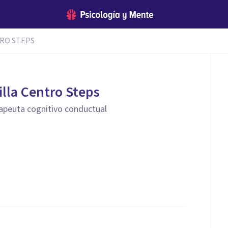
TRO STEPS
illa Centro Steps
apeuta cognitivo conductual