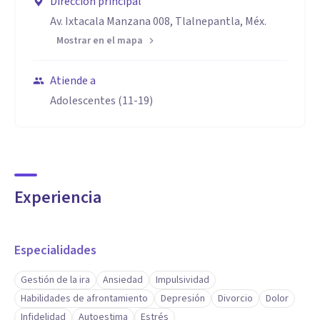
Dirección principal
Av. Ixtacala Manzana 008, Tlalnepantla, Méx.
Mostrar en el mapa
Atiende a
Adolescentes (11-19)
Experiencia
Especialidades
Gestión de la ira
Ansiedad
Impulsividad
Habilidades de afrontamiento
Depresión
Divorcio
Dolor
Infidelidad
Autoestima
Estrés