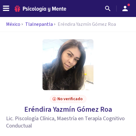
México
Tlalnepantla
Eréndira Yazmín Gómez Roa
No verificado
Eréndira Yazmín Gómez Roa
Lic. Piscología Clínica, Maestría en Terapía Cognitivo
Conductual