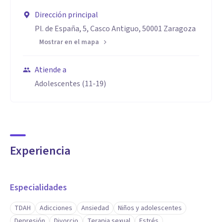
Dirección principal
Pl. de España, 5, Casco Antiguo, 50001 Zaragoza
Mostrar en el mapa
Atiende a
Adolescentes (11-19)
Experiencia
Especialidades
TDAH
Adicciones
Ansiedad
Niños y adolescentes
Depresión
Divorcio
Terapia sexual
Estrés