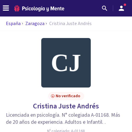
España
Zaragoza
Cristina Juste Andrés
No verificado
Cristina Juste Andrés
Licenciada en psicología. N° colegiada A-01168. Más
de 20 años de experiencia. Adultos e Infantil. .
Nº colegiado:
A-01168