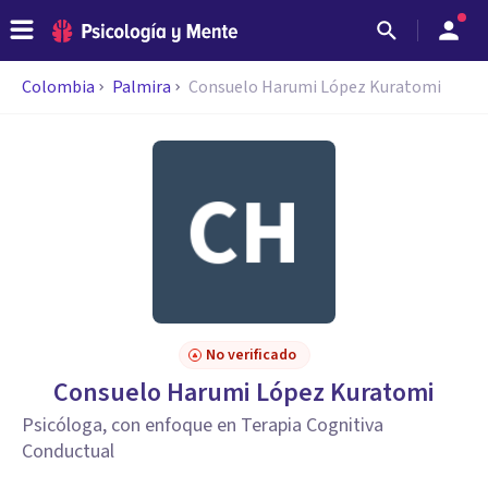
Colombia
Palmira
Consuelo Harumi López Kuratomi
No verificado
Consuelo Harumi López Kuratomi
Psicóloga, con enfoque en Terapia Cognitiva
Conductual