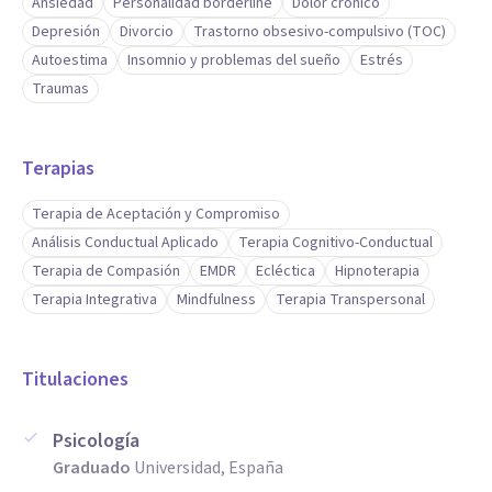
Ansiedad
Personalidad borderline
Dolor crónico
Depresión
Divorcio
Trastorno obsesivo-compulsivo (TOC)
Autoestima
Insomnio y problemas del sueño
Estrés
Traumas
Terapias
Terapia de Aceptación y Compromiso
Análisis Conductual Aplicado
Terapia Cognitivo-Conductual
Terapia de Compasión
EMDR
Ecléctica
Hipnoterapia
Terapia Integrativa
Mindfulness
Terapia Transpersonal
Titulaciones
Psicología
Graduado
Universidad, España