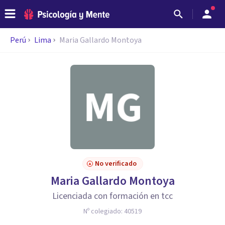
Perú
Lima
Maria Gallardo Montoya
No verificado
Maria Gallardo Montoya
Licenciada con formación en tcc
Nº colegiado:
40519