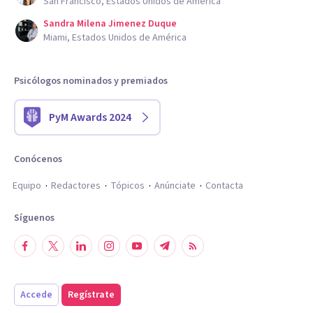
San Francisco, Estados Unidos de América
Sandra Milena Jimenez Duque
Miami, Estados Unidos de América
Psicólogos nominados y premiados
PyM Awards 2024
Conócenos
Equipo
Redactores
Tópicos
Anúnciate
Contacta
Síguenos
Accede
Regístrate