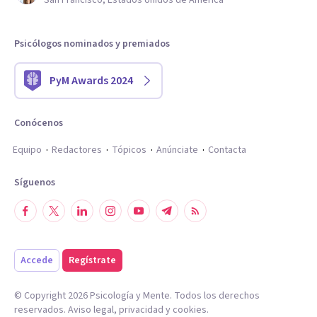
San Francisco, Estados Unidos de América
Psicólogos nominados y premiados
PyM Awards 2024
Conócenos
Equipo
Redactores
Tópicos
Anúnciate
Contacta
Síguenos
Accede
Regístrate
© Copyright
2026
Psicología y Mente. Todos los derechos
reservados.
Aviso legal
,
privacidad
y
cookies
.