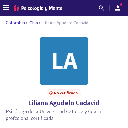
Colombia
Chía
Liliana Agudelo Cadavid
No verificado
Liliana Agudelo Cadavid
Psicóloga de la Universidad Católica y Coach
profesional certificada