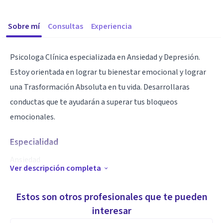
Sobre mí
Consultas
Experiencia
Psicologa Clínica especializada en Ansiedad y Depresión.
Estoy orientada en lograr tu bienestar emocional y lograr
una Trasformación Absoluta en tu vida. Desarrollaras
conductas que te ayudarán a superar tus bloqueos
emocionales.
Especialidad
Ansiedad
Ver descripción completa
Depresión
Autoestima
Estos son otros profesionales que te pueden
Dependencia Emocional
interesar
Terapia de Conducta