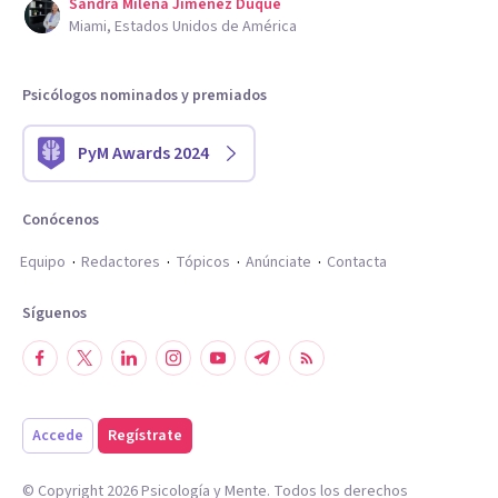
Sandra Milena Jimenez Duque
Miami, Estados Unidos de América
Psicólogos nominados y premiados
PyM Awards 2024
Conócenos
Equipo
Redactores
Tópicos
Anúnciate
Contacta
Síguenos
Accede
Regístrate
© Copyright
2026
Psicología y Mente. Todos los derechos