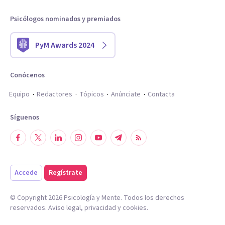
Psicólogos nominados y premiados
PyM Awards 2024
Conócenos
Equipo
Redactores
Tópicos
Anúnciate
Contacta
Síguenos
Accede
Regístrate
© Copyright
2026
Psicología y Mente. Todos los derechos
reservados.
Aviso legal
,
privacidad
y
cookies
.