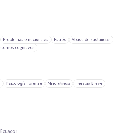
Problemas emocionales
Estrés
Abuso de sustancias
stornos cognitivos
a
Psicología Forense
Mindfulness
Terapia Breve
 Ecuador