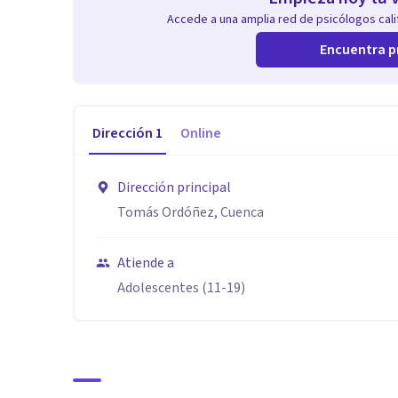
Accede a una amplia red de psicólogos calif
Encuentra p
Dirección
1
Online
Dirección principal
Tomás Ordóñez, Cuenca
Atiende a
Adolescentes (11-19)