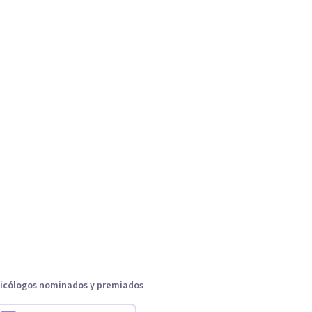
icólogos nominados y premiados