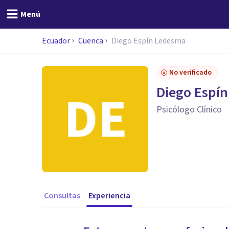
Menú
Ecuador
Cuenca
Diego Espín Ledesma
No verificado
Diego Espí
Psicólogo Clínico
Consultas
Experiencia