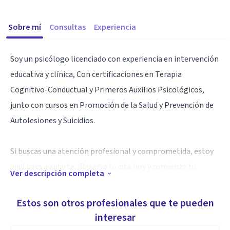
Sobre mí
Consultas
Experiencia
Soy un psicólogo licenciado con experiencia en intervención
educativa y clínica, Con certificaciones en Terapia
Cognitivo-Conductual y Primeros Auxilios Psicológicos,
junto con cursos en Promoción de la Salud y Prevención de
Autolesiones y Suicidios.
Si buscas una atención profesional y comprometida, estoy
aquí para ayudarte. ¡Reserva tu cita hoy y comienza tu
Ver descripción completa
camino hacia una vida más plena!
Estos son otros profesionales que te pueden
Especialidad
interesar
Terapia Cognitivo Conductual