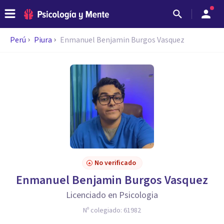
Perú
Piura
Enmanuel Benjamin Burgos Vasquez
No verificado
Enmanuel Benjamin Burgos Vasquez
Licenciado en Psicologia
Nº colegiado:
61982