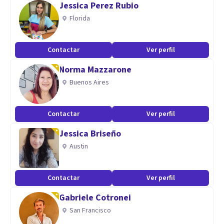
Jessica Perez Rubio
Florida
Aptitudes
Super Amable y Empático
Contactar
Ver perfil
Norma Mazzarone
Buenos Aires
Contactar
Ver perfil
Jessica Briseño
Austin
Contactar
Ver perfil
Gabriele Cotronei
San Francisco