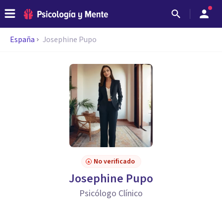
España
Josephine Pupo
No verificado
Josephine Pupo
Psicólogo Clínico