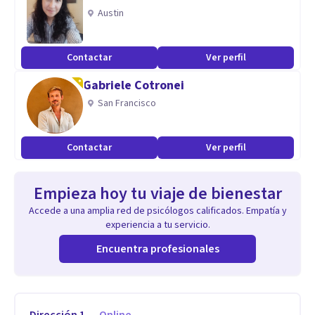
Austin
Contactar
Ver perfil
Gabriele Cotronei
San Francisco
Contactar
Ver perfil
Empieza hoy tu viaje de bienestar
Accede a una amplia red de psicólogos calificados. Empatía y
experiencia a tu servicio.
Encuentra profesionales