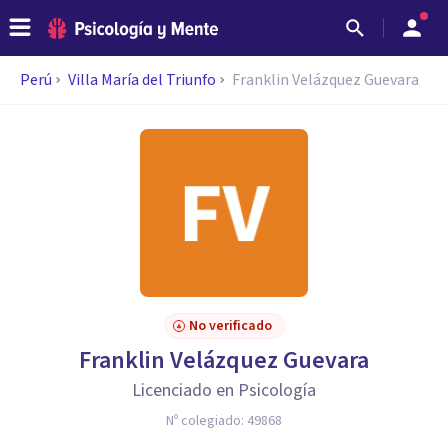
Perú
Villa María del Triunfo
Franklin Velázquez Guevara
No verificado
Franklin Velázquez Guevara
Licenciado en Psicología
Nº colegiado:
49868