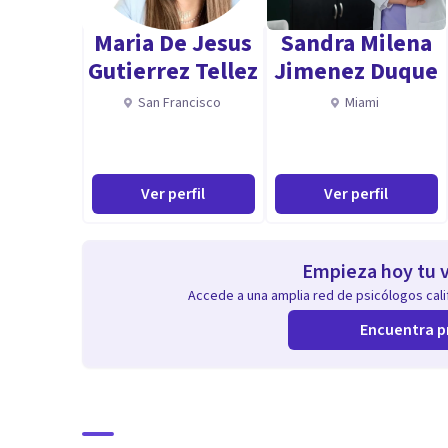
Maria De Jesus
Sandra Milena
Gutierrez Tellez
Jimenez Duque
San Francisco
Miami
Ver perfil
Ver perfil
Empieza hoy tu v
Accede a una amplia red de psicólogos calif
Encuentra p