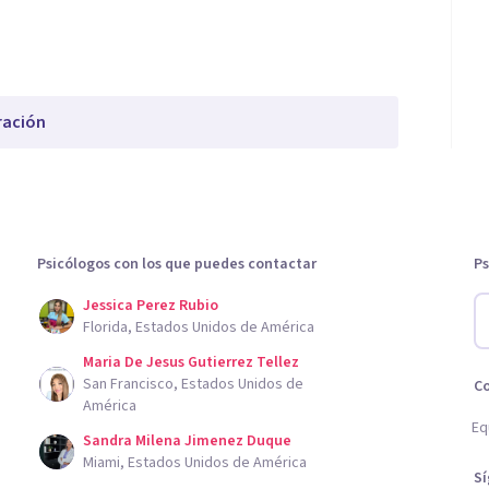
ración
Psicólogos con los que puedes contactar
Ps
Jessica Perez Rubio
Florida, Estados Unidos de América
Maria De Jesus Gutierrez Tellez
San Francisco, Estados Unidos de
C
América
Eq
Sandra Milena Jimenez Duque
Miami, Estados Unidos de América
S