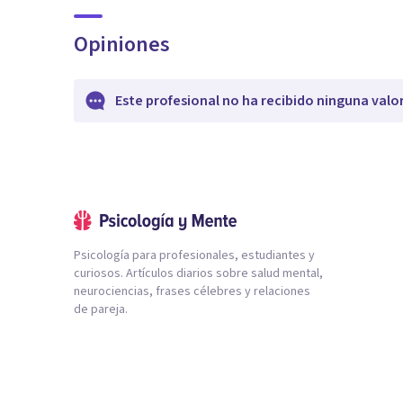
Opiniones
Este profesional no ha recibido ninguna valo
Psicología para profesionales, estudiantes y
curiosos. Artículos diarios sobre salud mental,
neurociencias, frases célebres y relaciones
de pareja.