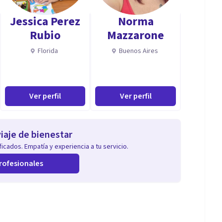
Jessica Perez
Norma
Rubio
Mazzarone
Florida
Buenos Aires
Ver perfil
Ver perfil
iaje de bienestar
icados. Empatía y experiencia a tu servicio.
rofesionales