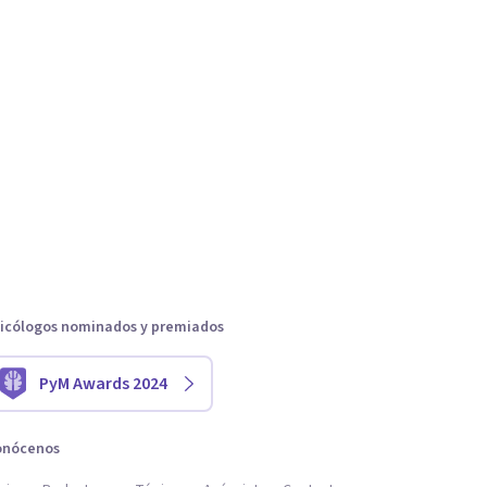
icólogos nominados y premiados
PyM Awards 2024
onócenos