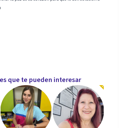
n
les que te pueden interesar