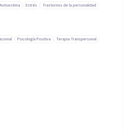
Autoestima
Estrés
Trastornos de la personalidad
acional
Psicología Positiva
Terapia Transpersonal