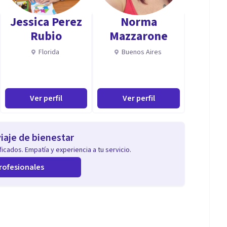
Jessica Perez
Norma
Rubio
Mazzarone
Florida
Buenos Aires
Ver perfil
Ver perfil
iaje de bienestar
icados. Empatía y experiencia a tu servicio.
rofesionales