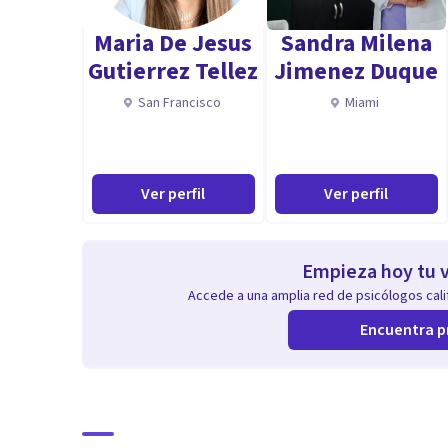
Maria De Jesus
Sandra Milena
Gutierrez Tellez
Jimenez Duque
San Francisco
Miami
Ver perfil
Ver perfil
Empieza hoy tu v
Accede a una amplia red de psicólogos calif
Encuentra p