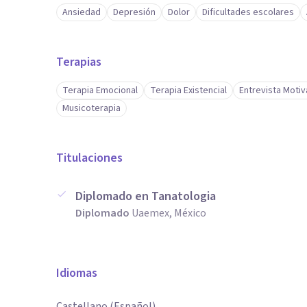
Ansiedad
Depresión
Dolor
Dificultades escolares
Terapias
Terapia Emocional
Terapia Existencial
Entrevista Motiv
Musicoterapia
Titulaciones
Diplomado en Tanatologia
Diplomado
Uaemex, México
Idiomas
Castellano (Español)