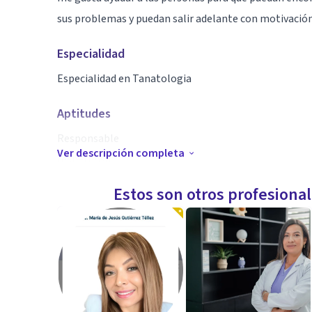
sus problemas y puedan salir adelante con motivació
Especialidad
Especialidad en Tanatologia
Aptitudes
Responsable
Ver descripción completa
respetuosa
comprometida
Estos son otros profesiona
motivadora
creativa