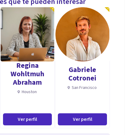
les que te pueden interesar
Regina
Gabriele
Wohltmuh
Cotronei
Abraham
San Francisco
Houston
Ver perfil
Ver perfil