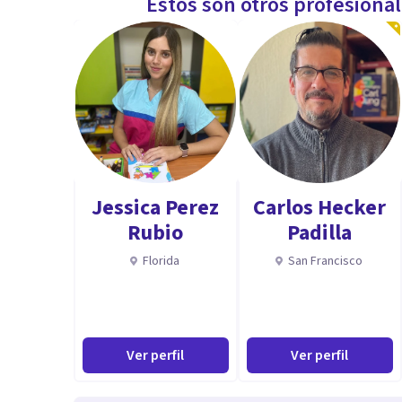
Estos son otros profesiona
Jessica Perez
Carlos Hecker
Rubio
Padilla
Florida
San Francisco
Ver perfil
Ver perfil