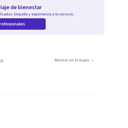
iaje de bienestar
icados. Empatía y experiencia a tu servicio.
rofesionales
ga
Mostrar en el mapa