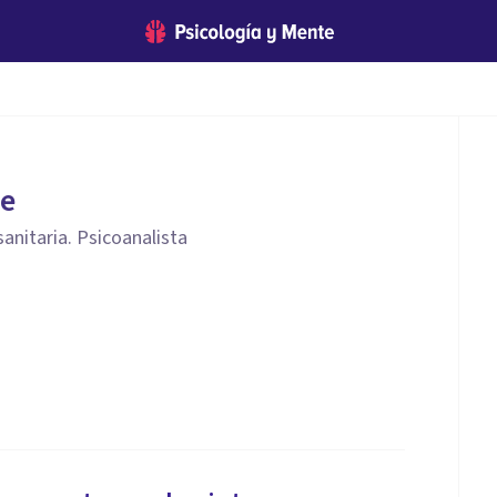
le
anitaria. Psicoanalista