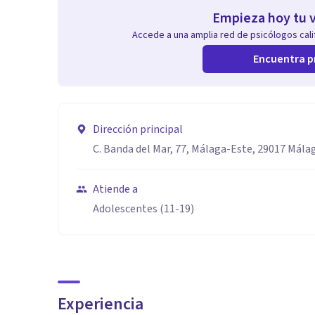
Empieza hoy tu v
Accede a una amplia red de psicólogos calif
Encuentra p
Dirección principal
C. Banda del Mar, 77, Málaga-Este, 29017 Mála
Atiende a
Adolescentes (11-19)
Experiencia