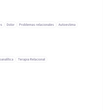
es
Dolor
Problemas relacionales
Autoestima
oanalítica
Terapia Relacional