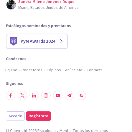
Sandra Milena Jimenez Duque
Miami, Estados Unidos de América
Psicólogos nominados y premiados
PyM Awards 2024
Conócenos
Equipo
Redactores
Tópicos
Anúnciate
Contacta
Síguenos
Accede
Regístrate
© Copyright
2026
Psicología y Mente. Todos los derechos