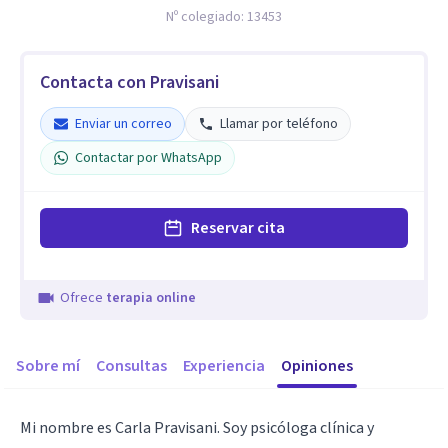
Nº colegiado:
13453
Contacta con Pravisani
Enviar un correo
Llamar por teléfono
Contactar por WhatsApp
Reservar cita
Ofrece
terapia online
Sobre mí
Consultas
Experiencia
Opiniones
Mi nombre es Carla Pravisani. Soy psicóloga clínica y