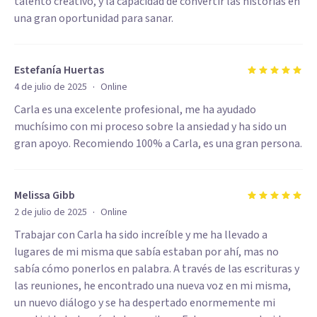
talento creativo, y la capacidad de convertir las historias en
una gran oportunidad para sanar.
Estefanía Huertas
·
4 de julio de 2025
Online
Carla es una excelente profesional, me ha ayudado
muchísimo con mi proceso sobre la ansiedad y ha sido un
gran apoyo. Recomiendo 100% a Carla, es una gran persona.
Melissa Gibb
·
2 de julio de 2025
Online
Trabajar con Carla ha sido increíble y me ha llevado a
lugares de mi misma que sabía estaban por ahí, mas no
sabía cómo ponerlos en palabra. A través de las escrituras y
las reuniones, he encontrado una nueva voz en mi misma,
un nuevo diálogo y se ha despertado enormemente mi