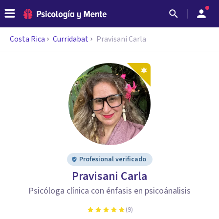
Costa Rica
Curridabat
Pravisani Carla
Profesional verificado
Pravisani Carla
Psicóloga clínica con énfasis en psicoánalisis
(
9
)