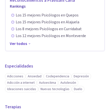
Reconocimientos a
Pravisani Carla
Rankings
Los 15 mejores Psicólogos en Quepos
Los 15 mejores Psicólogos en Alajuela
Los 8 mejores Psicólogos en Curridabat
Los 12 mejores Psicólogos en Monteverde
Ver todos
Especialidades
Adicciones
Ansiedad
Codependencia
Depresión
Adicción a internet
Autoestima
Autolesión
Ideaciones suicidas
Nuevas tecnologías
Duelo
Terapias