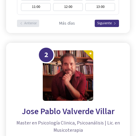
11:00
12:00
13:00
Más días
Anterior
Siguiente
2
Jose Pablo Valverde Villar
Master en Psicología Clinica, Psicoanálisis | Lic. en
Musicoterapia