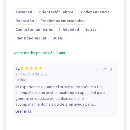
Ansiedad
Orientación laboral
Codependencia
Depresión
Problemas emocionales
Conflictos familiares
Infidelidad
Estrés
Identidad sexual
Duelo
Coste medio por sesión:
$849
Jg
1
/
3
19 de junio de 2026
Online
Mi experiencia durante el proceso terapéutico fue
acompañada con profesionalismo y capacidad para
generar un espacio de confianza, dicho
acompañamiento ha sido de gran ayuda para...
Leer más