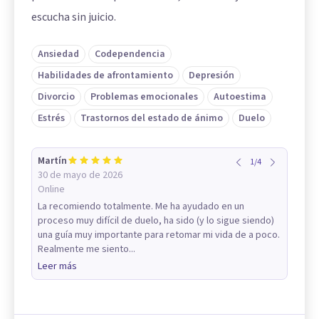
escucha sin juicio.
Ansiedad
Codependencia
Habilidades de afrontamiento
Depresión
Divorcio
Problemas emocionales
Autoestima
Estrés
Trastornos del estado de ánimo
Duelo
Martín
1
/
4
30 de mayo de 2026
Online
La recomiendo totalmente. Me ha ayudado en un
proceso muy difícil de duelo, ha sido (y lo sigue siendo)
una guía muy importante para retomar mi vida de a poco.
Realmente me siento...
Leer más