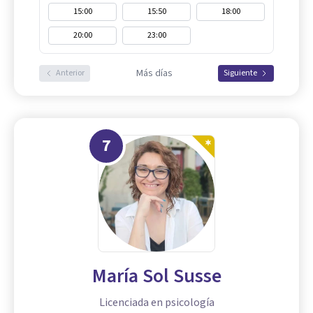
15:00
15:50
18:00
20:00
23:00
Más días
Anterior
Siguiente
7
María Sol Susse
Licenciada en psicología