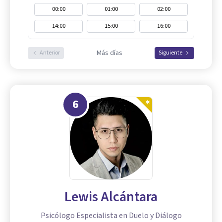
00:00
01:00
02:00
14:00
15:00
16:00
Más días
Anterior
Siguiente
6
Lewis Alcántara
Psicólogo Especialista en Duelo y Diálogo