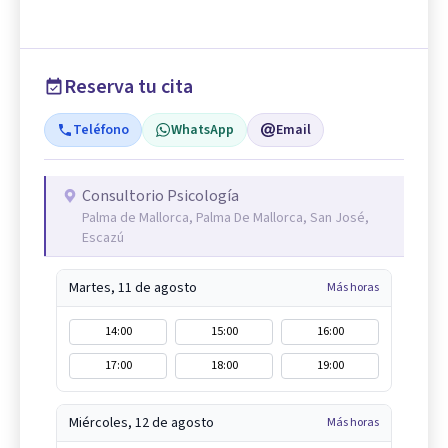
Reserva tu cita
Teléfono
WhatsApp
Email
Consultorio Psicología
Palma de Mallorca, Palma De Mallorca, San José,
Escazú
Martes, 11 de agosto
Más horas
14:00
15:00
16:00
17:00
18:00
19:00
Miércoles, 12 de agosto
Más horas