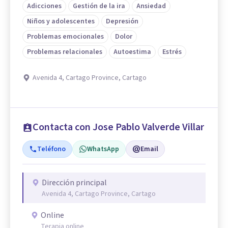
Adicciones
Gestión de la ira
Ansiedad
Niños y adolescentes
Depresión
Problemas emocionales
Dolor
Problemas relacionales
Autoestima
Estrés
Avenida 4, Cartago Province, Cartago
Contacta con Jose Pablo Valverde Villar
Teléfono
WhatsApp
Email
Dirección principal
Avenida 4, Cartago Province, Cartago
Online
Terapia online