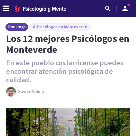
Rankings
Psicólogos en Monteverde
Los 12 mejores Psicólogos en
Monteverde
En este pueblo costarricense puedes
encontrar atención psicológica de
calidad.
Xavier Molina