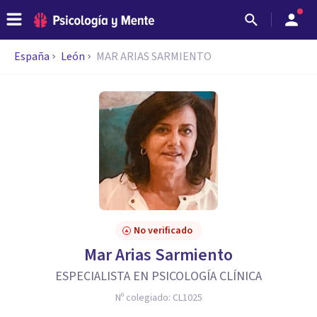
España
León
MAR ARIAS SARMIENTO
No verificado
Mar Arias Sarmiento
ESPECIALISTA EN PSICOLOGÍA CLÍNICA
Nº colegiado:
CL1025