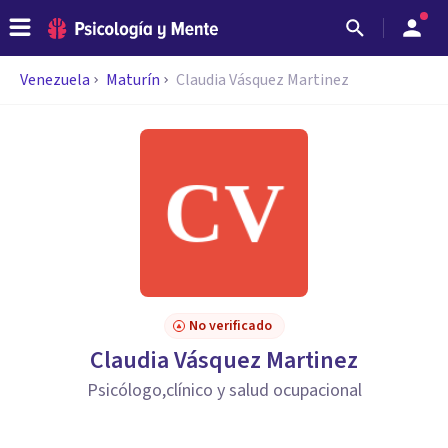
Venezuela
Maturín
Claudia Vásquez Martinez
No verificado
Claudia Vásquez Martinez
Psicólogo,clínico y salud ocupacional