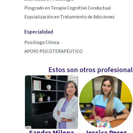
Posgrado en Terapia Cognitivo Conductual
Espcialización en Tratamiento de Adicciones
Especialidad
Psicóloga Clínica.
APOYO PSICOTERAPÉUTICO
Estos son otros profesiona
Sandra Milena
Jessica Perez