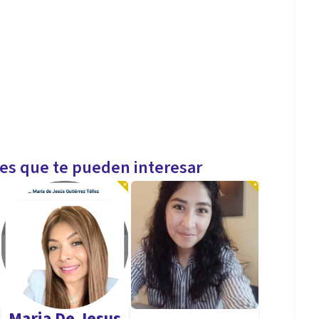
les que te pueden interesar
Maria De Jesus