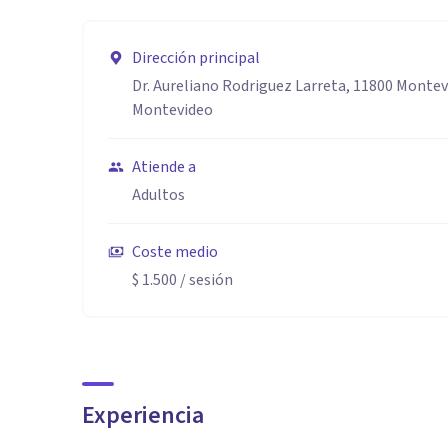
Dirección principal
Dr. Aureliano Rodriguez Larreta, 11800 Monte
Montevideo
Atiende a
Adultos
Coste medio
$ 1.500
/ sesión
Experiencia