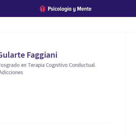
Gularte Faggiani
 Posgrado en Terapia Cognitivo Conductual.
 Adicciones