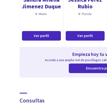
Jimenez Duque
Rubio
Miami
Florida
Ver perfil
Ver perfil
Empieza hoy tu v
Accede a una amplia red de psicólogos calif
Encuentra p
Consultas