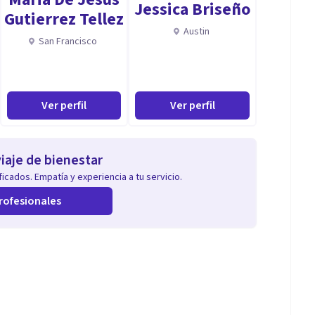
Jessica Briseño
Gutierrez Tellez
Austin
San Francisco
Ver perfil
Ver perfil
iaje de bienestar
icados. Empatía y experiencia a tu servicio.
rofesionales