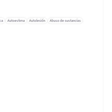
ca
Autoestima
Autolesión
Abuso de sustancias