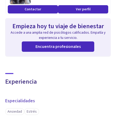
Contactar
Ver perfil
Si sientes que ha llegado el momento de cuidarte, estoy
aquí para caminar contigo.
Empieza hoy tu viaje de bienestar
Accede a una amplia red de psicólogos calificados. Empatía y
experiencia a tu servicio.
Encuentra profesionales
Experiencia
Especialidades
Ansiedad
Estrés