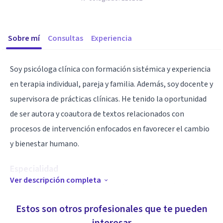
Sobre mí
Consultas
Experiencia
Soy psicóloga clínica con formación sistémica y experiencia
en terapia individual, pareja y familia. Además, soy docente y
supervisora de prácticas clínicas. He tenido la oportunidad
de ser autora y coautora de textos relacionados con
procesos de intervención enfocados en favorecer el cambio
y bienestar humano.
Especialidad
Ver descripción completa
Abordo problemáticas relacionadas con depresión,
ansiedad, duelo por muerte, duelo por cambios en las
Estos son otros profesionales que te pueden
diferentes etapas de la vida, abordaje de emociones, toma