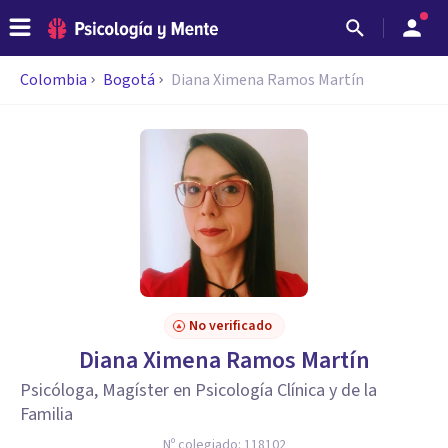
Colombia
Bogotá
Diana Ximena Ramos Martín
No verificado
Diana Ximena Ramos Martín
Psicóloga, Magíster en Psicología Clínica y de la
Familia
Nº colegiado:
118102