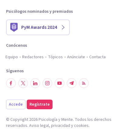
Psicólogos nominados y premiados
PyM Awards 2024
Conócenos
Equipo
Redactores
Tópicos
Anúnciate
Contacta
Síguenos
Accede
Regístrate
© Copyright
2026
Psicología y Mente. Todos los derechos
reservados.
Aviso legal
,
privacidad
y
cookies
.