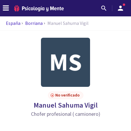
España
Borriana
Manuel Sahuma Vigil
No verificado
Manuel Sahuma Vigil
Chofer profesional ( camionero)