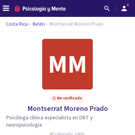
Costa Rica
Belén
Montserrat Moreno Prado
No verificado
Montserrat Moreno Prado
Psicóloga clínica especialista en DBT y
neuropsicología
Nº colegiado:
10691