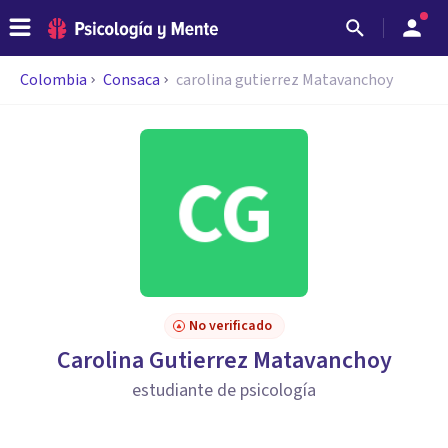
Colombia
Consaca
carolina gutierrez Matavanchoy
No verificado
Carolina Gutierrez Matavanchoy
estudiante de psicología