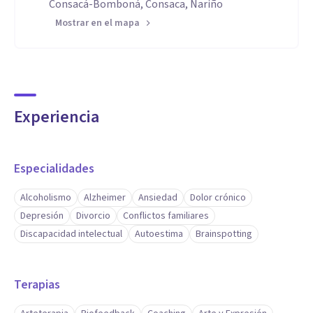
Consacá-Bomboná, Consaca, Nariño
Mostrar en el mapa
Experiencia
Especialidades
Alcoholismo
Alzheimer
Ansiedad
Dolor crónico
Depresión
Divorcio
Conflictos familiares
Discapacidad intelectual
Autoestima
Brainspotting
Terapias