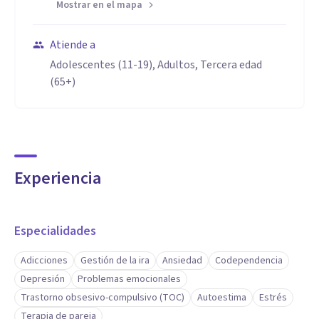
Mostrar en el mapa
Atiende a
Adolescentes (11-19), Adultos, Tercera edad
(65+)
Experiencia
Especialidades
Adicciones
Gestión de la ira
Ansiedad
Codependencia
Depresión
Problemas emocionales
Trastorno obsesivo-compulsivo (TOC)
Autoestima
Estrés
Terapia de pareja