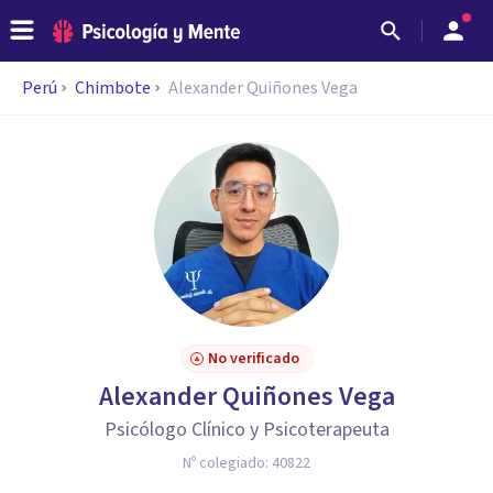
Perú
Chimbote
Alexander Quiñones Vega
No verificado
Alexander Quiñones Vega
Psicólogo Clínico y Psicoterapeuta
Nº colegiado:
40822