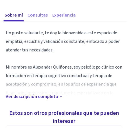
Sobre mí
Consultas
Experiencia
Un gusto saludarte, te doy la bienvenida a este espacio de
empatía, escucha y validación constante, enfocado a poder
atender tus necesidades.
Mi nombre es Alexander Quiñones, soy psicólogo clínico con
formación en terapia cognitivo conductual y terapia de
aceptación y compromiso, en los años de experiencia que
llevo brindando psicoterapia, me he especializado en la
Ver descripción completa
atención a jóvenes desde los 16 años, adultos, adultos
mayores y parejas.
Estos son otros profesionales que te pueden
interesar
Especialidad