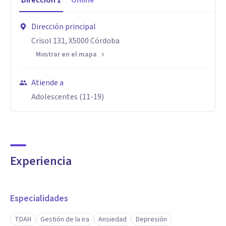
Dirección
1
Online
Dirección principal
Crisol 131, X5000 Córdoba
Mostrar en el mapa
Atiende a
Adolescentes (11-19)
Experiencia
Especialidades
TDAH
Gestión de la ira
Ansiedad
Depresión