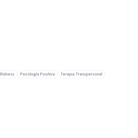
dfulness
Psicología Positiva
Terapia Transpersonal