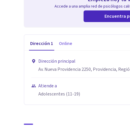
Accede a una amplia red de psicólogos calif
Encuentra p
Dirección
1
Online
Dirección principal
Av. Nueva Providencia 2250, Providencia, Regi
Atiende a
Adolescentes (11-19)