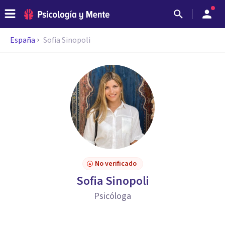
España
Sofia Sinopoli
No verificado
Sofia Sinopoli
Psicóloga