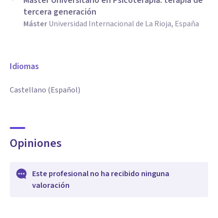
Máster Universitario en Psicoterapia: terapia de
tercera generación
Máster
Universidad Internacional de La Rioja, España
Idiomas
Castellano (Español)
Opiniones
Este profesional no ha recibido ninguna
valoración