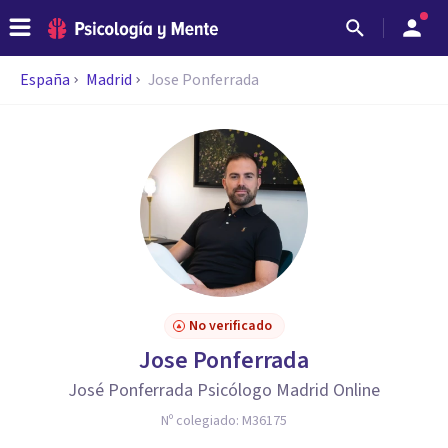
España
Madrid
Jose Ponferrada
No verificado
Jose Ponferrada
José Ponferrada Psicólogo Madrid Online
Nº colegiado:
M36175