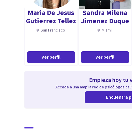
Maria De Jesus
Sandra Milena
Gutierrez Tellez
Jimenez Duque
San Francisco
Miami
Ver perfil
Ver perfil
Empieza hoy tu v
Accede a una amplia red de psicólogos calif
Encuentra p