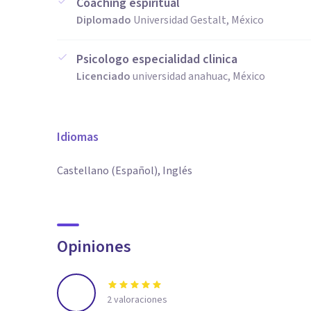
Coaching espiritual
Diplomado
Universidad Gestalt, México
Psicologo especialidad clinica
Licenciado
universidad anahuac, México
Idiomas
Castellano (Español), Inglés
Opiniones
2
valoraciones