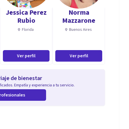
Jessica Perez
Norma
Rubio
Mazzarone
Florida
Buenos Aires
Ver perfil
Ver perfil
iaje de bienestar
icados. Empatía y experiencia a tu servicio.
rofesionales