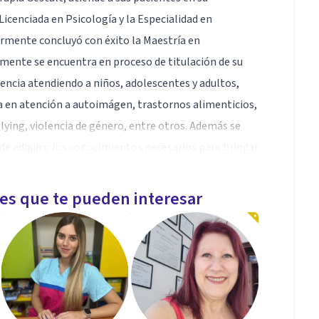
Licenciada en Psicología y la Especialidad en
ormente concluyó con éxito la Maestría en
lmente se encuentra en proceso de titulación de su
encia atendiendo a niños, adolescentes y adultos,
ta en atención a autoimágen, trastornos alimenticios,
lying, violencia de género, entre otros. Además se
de adquirir los conocimientos necesarios para brindar
les que te pueden interesar
ajo con perro de apoyo, adolescentes, adultos,