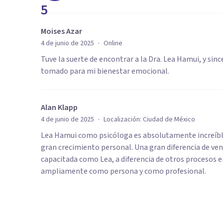
5
Moises Azar
·
4 de junio de 2025
Online
Tuve la suerte de encontrar a la Dra. Lea Hamui, y sin
tomado para mi bienestar emocional.
Alan Klapp
·
4 de junio de 2025
Localización:
Ciudad de México
Lea Hamui como psicóloga es absolutamente increíble, 
gran crecimiento personal. Una gran diferencia de ve
capacitada como Lea, a diferencia de otros procesos e
ampliamente como persona y como profesional.