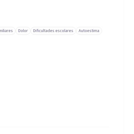
miliares
Dolor
Dificultades escolares
Autoestima