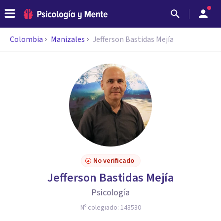
Colombia
Manizales
Jefferson Bastidas Mejía
No verificado
Jefferson Bastidas Mejía
Psicología
Nº colegiado:
143530