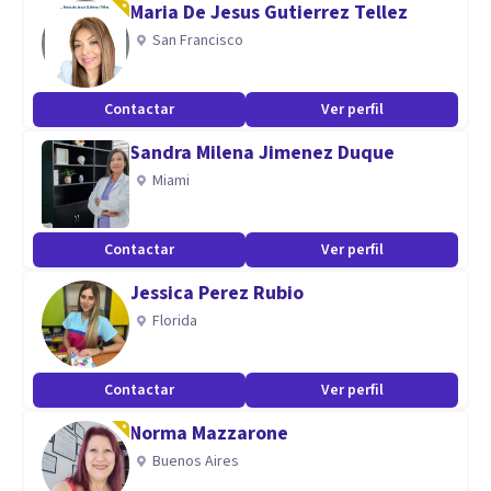
Maria De Jesus Gutierrez Tellez
donde cada persona pueda sentirse escuchada y
San Francisco
acompañada en su camino.
Contactar
Ver perfil
Sandra Milena Jimenez Duque
Miami
Contactar
Ver perfil
Jessica Perez Rubio
Florida
Contactar
Ver perfil
Norma Mazzarone
Buenos Aires